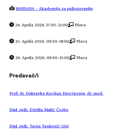
BHIDAPA – Akademija za psihoterapiju
24. Aprila 2026. 17:30
–
21:00
Plava
25. Aprila 2026. 09:30
–
18:00
Plava
26. Aprila 2026. 09:30
–
15:00
Plava
Predavač/i
Prof. dr. Dubravka Kocijan Hercigonja, dr. med.
Dipl. psih. Dželila Mulić Čorbo
Dipl. psih. Tanja Tankosić Girt