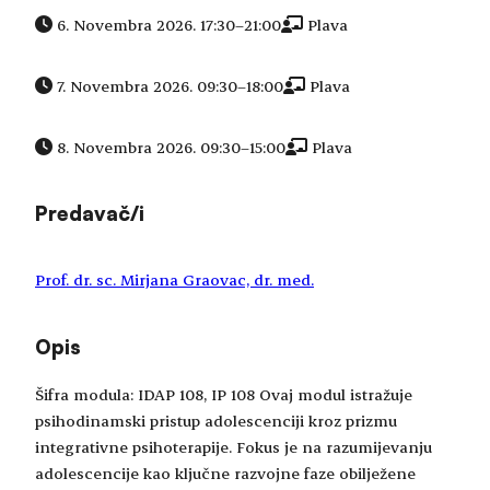
6. Novembra 2026. 17:30
–
21:00
Plava
7. Novembra 2026. 09:30
–
18:00
Plava
8. Novembra 2026. 09:30
–
15:00
Plava
Predavač/i
Prof. dr. sc. Mirjana Graovac, dr. med.
Opis
Šifra modula: IDAP 108, IP 108 Ovaj modul istražuje
psihodinamski pristup adolescenciji kroz prizmu
integrativne psihoterapije. Fokus je na razumijevanju
adolescencije kao ključne razvojne faze obilježene