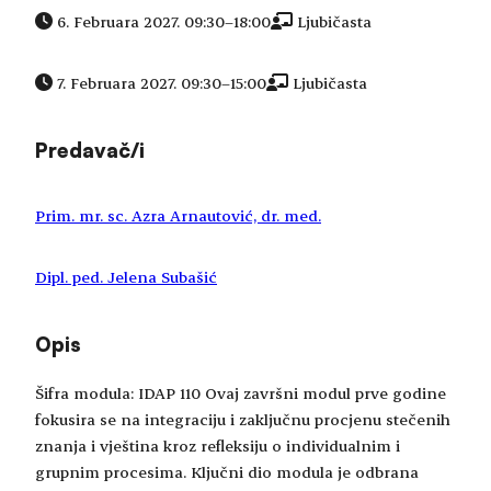
6. Februara 2027. 09:30
–
18:00
Ljubičasta
7. Februara 2027. 09:30
–
15:00
Ljubičasta
Predavač/i
Prim. mr. sc. Azra Arnautović, dr. med.
Dipl. ped. Jelena Subašić
Opis
Šifra modula: IDAP 110 Ovaj završni modul prve godine
fokusira se na integraciju i zaključnu procjenu stečenih
znanja i vještina kroz refleksiju o individualnim i
grupnim procesima. Ključni dio modula je odbrana