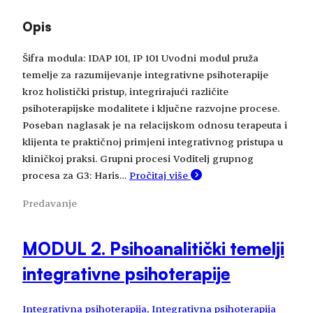
Opis
Šifra modula: IDAP 101, IP 101 Uvodni modul pruža
temelje za razumijevanje integrativne psihoterapije
kroz holistički pristup, integrirajući različite
psihoterapijske modalitete i ključne razvojne procese.
Poseban naglasak je na relacijskom odnosu terapeuta i
klijenta te praktičnoj primjeni integrativnog pristupa u
kliničkoj praksi. Grupni procesi Voditelj grupnog
procesa za G3: Haris…
Pročitaj više
Predavanje
MODUL 2. Psihoanalitički temelji
integrativne psihoterapije
Integrativna psihoterapija
, 
Integrativna psihoterapija