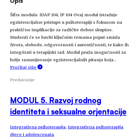
Opis
Šifra modula: IDAP 104, IP 104 Ovaj modul istražuje
egzistencijalne pristupe u psihoterapiji s fokusom na
praktične implikacije za različite dobne skupine.
Studenti će se baviti ključnim temama poput smisla
života, slobode, odgovornosti i autentičnosti, te kako ih
integrirati u terapijski rad. Modul pruža mogućnosti za
bolje razumijevanje egzistencijalnih pitanja koja…
Pročitaj više
Predavanje
MODUL 5. Razvoj rodnog
identiteta i seksualne orjentacije
Integrativna psihoterapija
, 
Integrativna psihoterapija
djece i adolescenata