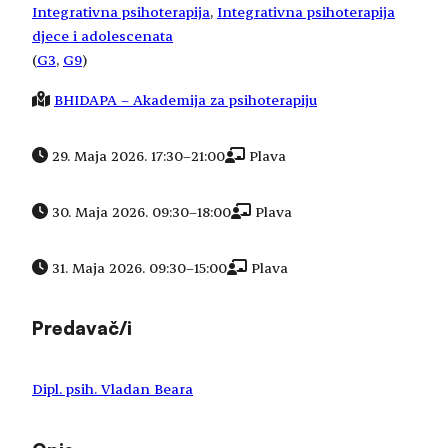
Integrativna psihoterapija
, 
Integrativna psihoterapija
djece i adolescenata
(
G3
, 
G9
)
BHIDAPA – Akademija za psihoterapiju
29. Maja 2026. 17:30
–
21:00
Plava
30. Maja 2026. 09:30
–
18:00
Plava
31. Maja 2026. 09:30
–
15:00
Plava
Predavač/i
Dipl. psih. Vladan Beara