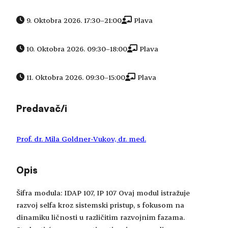
9. Oktobra 2026. 17:30
–
21:00
Plava
10. Oktobra 2026. 09:30
–
18:00
Plava
11. Oktobra 2026. 09:30
–
15:00
Plava
Predavač/i
Prof. dr. Mila Goldner-Vukov, dr. med.
Opis
Šifra modula: IDAP 107, IP 107 Ovaj modul istražuje
razvoj selfa kroz sistemski pristup, s fokusom na
dinamiku ličnosti u različitim razvojnim fazama.