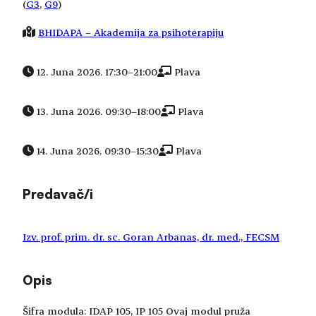
(
G3
, 
G9
)
BHIDAPA – Akademija za psihoterapiju
12. Juna 2026. 17:30
–
21:00
Plava
13. Juna 2026. 09:30
–
18:00
Plava
14. Juna 2026. 09:30
–
15:30
Plava
Predavač/i
Izv. prof. prim. dr. sc. Goran Arbanas, dr. med., FECSM
Opis
Šifra modula: IDAP 105, IP 105 Ovaj modul pruža