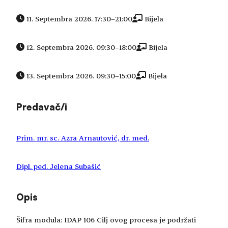
11. Septembra 2026. 17:30
–
21:00
Bijela
12. Septembra 2026. 09:30
–
18:00
Bijela
13. Septembra 2026. 09:30
–
15:00
Bijela
Predavač/i
Prim. mr. sc. Azra Arnautović, dr. med.
Dipl. ped. Jelena Subašić
Opis
Šifra modula: IDAP 106 Cilj ovog procesa je podržati