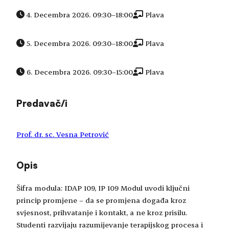
4. Decembra 2026. 09:30
–
18:00
Plava
5. Decembra 2026. 09:30
–
18:00
Plava
6. Decembra 2026. 09:30
–
15:00
Plava
Predavač/i
Prof. dr. sc. Vesna Petrović
Opis
Šifra modula: IDAP 109, IP 109 Modul uvodi ključni
princip promjene – da se promjena događa kroz
svjesnost, prihvatanje i kontakt, a ne kroz prisilu.
Studenti razvijaju razumijevanje terapijskog procesa i