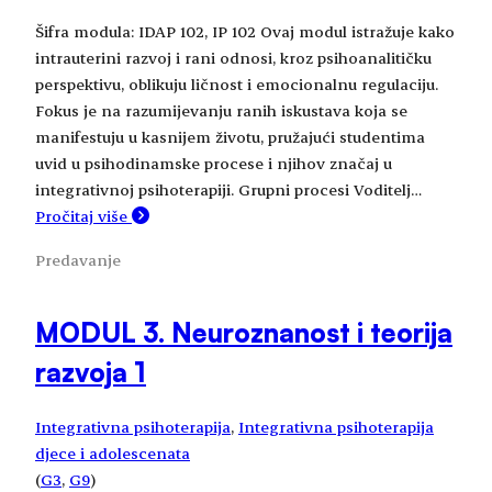
Šifra modula: IDAP 102, IP 102 Ovaj modul istražuje kako
intrauterini razvoj i rani odnosi, kroz psihoanalitičku
perspektivu, oblikuju ličnost i emocionalnu regulaciju.
Fokus je na razumijevanju ranih iskustava koja se
manifestuju u kasnijem životu, pružajući studentima
uvid u psihodinamske procese i njihov značaj u
integrativnoj psihoterapiji. Grupni procesi Voditelj…
Pročitaj više
Predavanje
MODUL 3. Neuroznanost i teorija
razvoja 1
Integrativna psihoterapija
, 
Integrativna psihoterapija
djece i adolescenata
(
G3
, 
G9
)