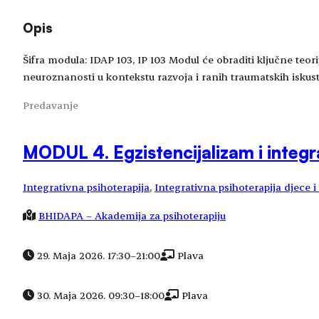
Opis
Šifra modula: IDAP 103, IP 103 Modul će obraditi ključne teorij
neuroznanosti u kontekstu razvoja i ranih traumatskih iskus
Predavanje
MODUL 4. Egzistencijalizam i integra
Integrativna psihoterapija
, 
Integrativna psihoterapija djece 
BHIDAPA – Akademija za psihoterapiju
29. Maja 2026. 17:30
–
21:00
Plava
30. Maja 2026. 09:30
–
18:00
Plava