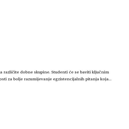
a različite dobne skupine. Studenti će se baviti ključnim
sti za bolje razumijevanje egzistencijalnih pitanja koja…