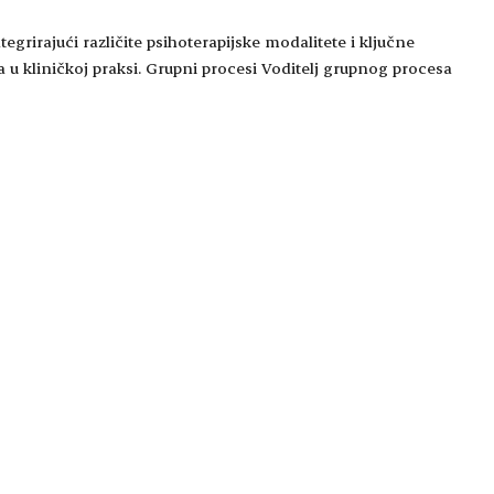
egrirajući različite psihoterapijske modalitete i ključne
 u kliničkoj praksi. Grupni procesi Voditelj grupnog procesa