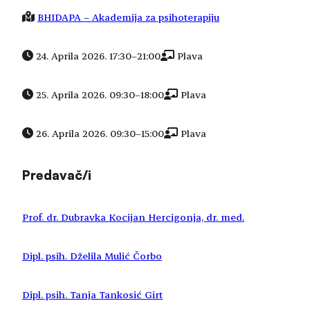
BHIDAPA – Akademija za psihoterapiju
24. Aprila 2026. 17:30
–
21:00
Plava
25. Aprila 2026. 09:30
–
18:00
Plava
26. Aprila 2026. 09:30
–
15:00
Plava
Predavač/i
Prof. dr. Dubravka Kocijan Hercigonja, dr. med.
Dipl. psih. Dželila Mulić Čorbo
Dipl. psih. Tanja Tankosić Girt