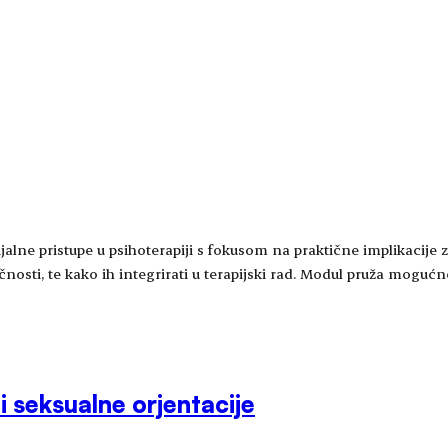
jalne pristupe u psihoterapiji s fokusom na praktične implikacije z
osti, te kako ih integrirati u terapijski rad. Modul pruža mogućno
 seksualne orjentacije