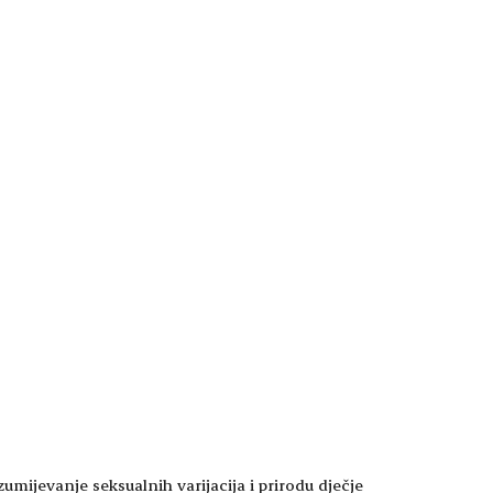
umijevanje seksualnih varijacija i prirodu dječje