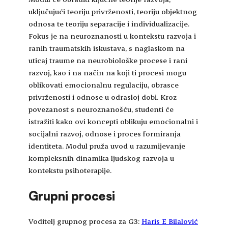
uključujući teoriju privrženosti, teoriju objektnog
odnosa te teoriju separacije i individualizacije.
Fokus je na neuroznanosti u kontekstu razvoja i
ranih traumatskih iskustava, s naglaskom na
uticaj traume na neurobiološke procese i rani
razvoj, kao i na način na koji ti procesi mogu
oblikovati emocionalnu regulaciju, obrasce
privrženosti i odnose u odrasloj dobi. Kroz
povezanost s neuroznanošću, studenti će
istražiti kako ovi koncepti oblikuju emocionalni i
socijalni razvoj, odnose i proces formiranja
identiteta. Modul pruža uvod u razumijevanje
kompleksnih dinamika ljudskog razvoja u
kontekstu psihoterapije.
Grupni procesi
Voditelj grupnog procesa za G3:
Haris E Bilalović