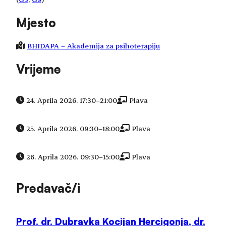
Mjesto
BHIDAPA – Akademija za psihoterapiju
Vrijeme
24. Aprila 2026. 17:30
–
21:00
Plava
25. Aprila 2026. 09:30
–
18:00
Plava
26. Aprila 2026. 09:30
–
15:00
Plava
Predavač/i
Prof. dr. Dubravka Kocijan Hercigonja, dr.