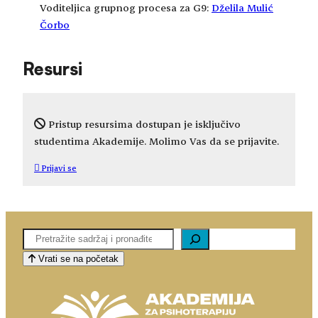
Voditeljica grupnog procesa za G9:
Dželila Mulić
Čorbo
Resursi
Pristup resursima dostupan je isključivo
studentima Akademije. Molimo Vas da se prijavite.
Prijavi se
Pretaga
Vrati se na početak