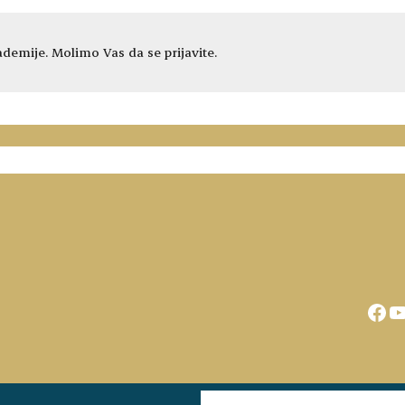
demije. Molimo Vas da se prijavite.
Fac
Y