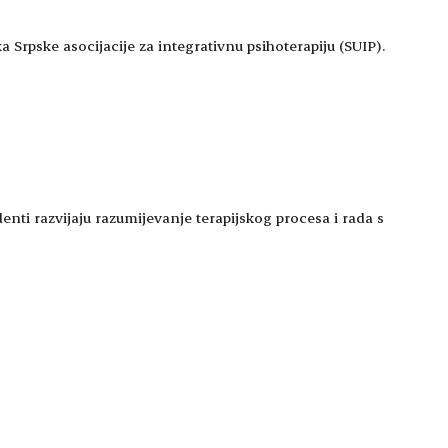
a Srpske asocijacije za integrativnu psihoterapiju (SUIP).
enti razvijaju razumijevanje terapijskog procesa i rada s