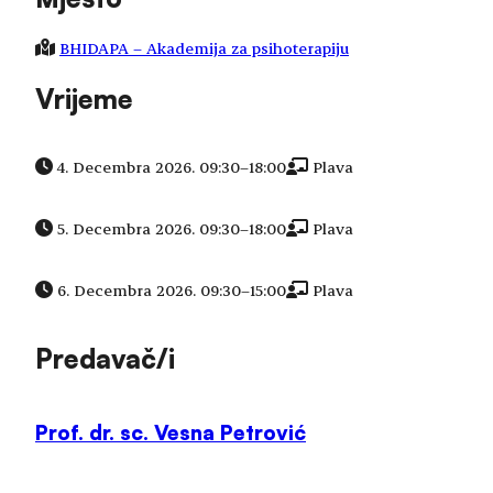
BHIDAPA – Akademija za psihoterapiju
Vrijeme
4. Decembra 2026. 09:30
–
18:00
Plava
5. Decembra 2026. 09:30
–
18:00
Plava
6. Decembra 2026. 09:30
–
15:00
Plava
Predavač/i
Prof. dr. sc. Vesna Petrović