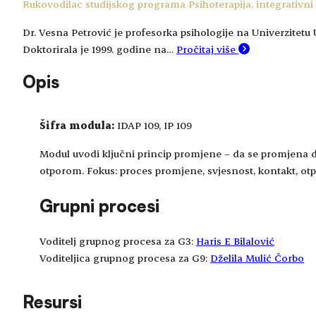
Rukovodilac studijskog programa Psihoterapija, integrativni
Dr. Vesna Petrović je profesorka psihologije na Univerzitetu 
Doktorirala je 1999. godine na…
Pročitaj više
Opis
Šifra modula:
IDAP 109, IP 109
Modul uvodi ključni princip promjene – da se promjena dog
otporom. Fokus: proces promjene, svjesnost, kontakt, otpo
Grupni procesi
Voditelj grupnog procesa za G3:
Haris E Bilalović
Voditeljica grupnog procesa za G9:
Dželila Mulić Čorbo
Resursi