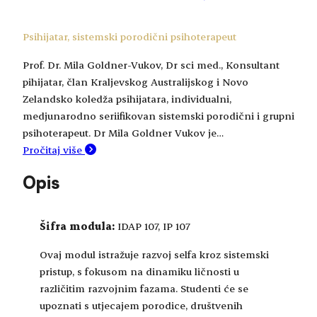
Psihijatar, sistemski porodični psihoterapeut
Prof. Dr. Mila Goldner-Vukov, Dr sci med., Konsultant
pihijatar, član Kraljevskog Australijskog i Novo
Zelandsko koledža psihijatara, individualni,
medjunarodno seriifikovan sistemski porodični i grupni
psihoterapeut. Dr Mila Goldner Vukov je…
Pročitaj više
Opis
Šifra modula:
IDAP 107, IP 107
Ovaj modul istražuje razvoj selfa kroz sistemski
pristup, s fokusom na dinamiku ličnosti u
različitim razvojnim fazama. Studenti će se
upoznati s utjecajem porodice, društvenih