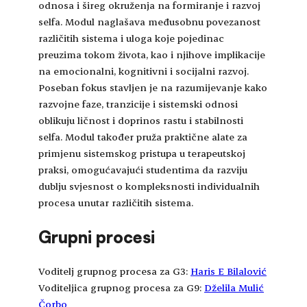
odnosa i šireg okruženja na formiranje i razvoj
selfa. Modul naglašava međusobnu povezanost
različitih sistema i uloga koje pojedinac
preuzima tokom života, kao i njihove implikacije
na emocionalni, kognitivni i socijalni razvoj.
Poseban fokus stavljen je na razumijevanje kako
razvojne faze, tranzicije i sistemski odnosi
oblikuju ličnost i doprinos rastu i stabilnosti
selfa. Modul također pruža praktične alate za
primjenu sistemskog pristupa u terapeutskoj
praksi, omogućavajući studentima da razviju
dublju svjesnost o kompleksnosti individualnih
procesa unutar različitih sistema.
Grupni procesi
Voditelj grupnog procesa za G3:
Haris E Bilalović
Voditeljica grupnog procesa za G9:
Dželila Mulić
Čorbo