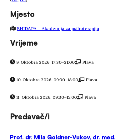
Mjesto
BHIDAPA – Akademija za psihoterapiju
Vrijeme
9. Oktobra 2026. 17:30
–
21:00
Plava
10. Oktobra 2026. 09:30
–
18:00
Plava
11. Oktobra 2026. 09:30
–
15:00
Plava
Predavač/i
Prof. dr. Mila Goldner-Vukov, dr. med.