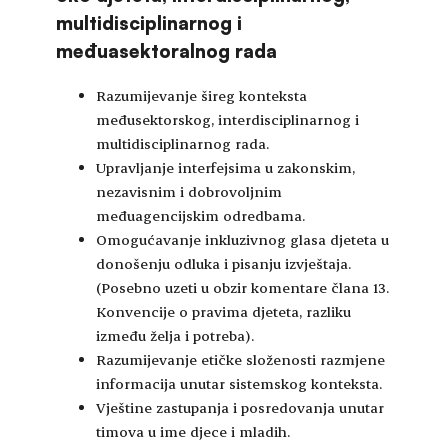
multidisciplinarnog i
međuasektoralnog rada
Razumijevanje šireg konteksta
međusektorskog, interdisciplinarnog i
multidisciplinarnog rada.
Upravljanje interfejsima u zakonskim,
nezavisnim i dobrovoljnim
međuagencijskim odredbama.
Omogućavanje inkluzivnog glasa djeteta u
donošenju odluka i pisanju izvještaja.
(Posebno uzeti u obzir komentare člana 13.
Konvencije o pravima djeteta, razliku
između želja i potreba).
Razumijevanje etičke složenosti razmjene
informacija unutar sistemskog konteksta.
Vještine zastupanja i posredovanja unutar
timova u ime djece i mladih.