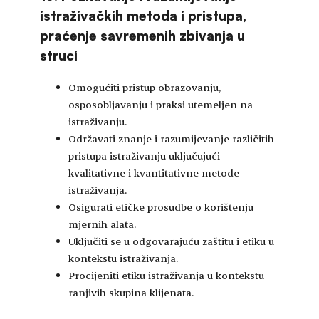
istraživačkih metoda i pristupa,
praćenje savremenih zbivanja u
struci
Omogućiti pristup obrazovanju,
osposobljavanju i praksi utemeljen na
istraživanju.
Održavati znanje i razumijevanje različitih
pristupa istraživanju uključujući
kvalitativne i kvantitativne metode
istraživanja.
Osigurati etičke prosudbe o korištenju
mjernih alata.
Uključiti se u odgovarajuću zaštitu i etiku u
kontekstu istraživanja.
Procijeniti etiku istraživanja u kontekstu
ranjivih skupina klijenata.