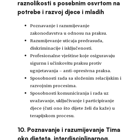
raznolikosti s posebnim osvrtom na
potrebe i razvoj djece i mladih
Poznavanje i razumijevanje
zakonodavstva u odnosu na praksu.
Razumijevanje uticaja predrasuda,
diskriminacije i isključenosti.
Profesionalne vještine koje osiguravaju
sigurnu i učinkovitu praksu protiv
ugnjetavanja – anti-opresivna praksa.
Sposobnosti rada sa složenim relacijskim i
razvojnim procesima.
Sposobnosti komuniciranja i rada uz
uvažavanje, uključivanje i participiranje
djece (čuti ono što dijete želi da kaže) u
terapijskom procesu.
10. Poznavanje i razumijevanje Tima
oko djeteta, interdisciplinarnog,