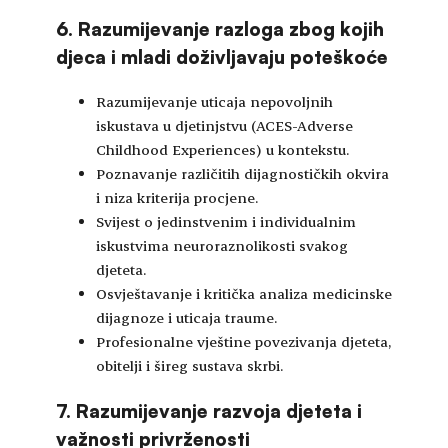
6. Razumijevanje razloga zbog kojih
djeca i mladi doživljavaju poteškoće
Razumijevanje uticaja nepovoljnih
iskustava u djetinjstvu (ACES-Adverse
Childhood Experiences) u kontekstu.
Poznavanje različitih dijagnostičkih okvira
i niza kriterija procjene.
Svijest o jedinstvenim i individualnim
iskustvima neuroraznolikosti svakog
djeteta.
Osvještavanje i kritička analiza medicinske
dijagnoze i uticaja traume.
Profesionalne vještine povezivanja djeteta,
obitelji i šireg sustava skrbi.
7. Razumijevanje razvoja djeteta i
važnosti privrženosti