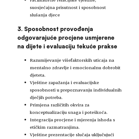
suosjećajna prisutnost i sposobnost
slušanja djece
3. Sposobnost provođenja
odgovarajuće procjene usmjerene
na dijete i evaluaciju tekuće prakse
Razumijevanje višefaktorskih uticaja na
mentalno zdravlje i emocionalnu dobrobit
djeteta.
Vještine zapažanja i evaluacijske
sposobnosti u prepoznavanju individualnih
dječjih potreba.
Primjena različitih okvira za
konceptualizaciju snaga i poteškoća.
Integracija procjene i mjerenja ishoda s
etičkim razmatranjima.
Vještine prezentacije slučaja uključujući