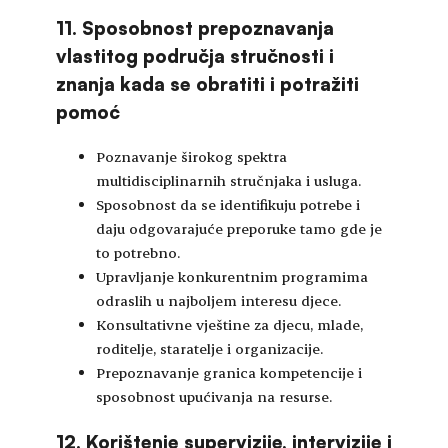
11. Sposobnost prepoznavanja
vlastitog područja stručnosti i
znanja kada se obratiti i potražiti
pomoć
Poznavanje širokog spektra
multidisciplinarnih stručnjaka i usluga.
Sposobnost da se identifikuju potrebe i
daju odgovarajuće preporuke tamo gde je
to potrebno.
Upravljanje konkurentnim programima
odraslih u najboljem interesu djece.
Konsultativne vještine za djecu, mlade,
roditelje, staratelje i organizacije.
Prepoznavanje granica kompetencije i
sposobnost upućivanja na resurse.
12. Korištenje supervizije, intervizije i