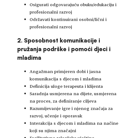
Osigurati odgovarajuću obuku/edukaciju i
profesionalni razvoj
Održavati kontinuirani osobni/lični i
profesionalni razvoj
2. Sposobnost komunikacije i
pružanja podrške i pomoći djeci i
mladima
Angažman primjeren dobi i jasna
komunikacija s djecom i mladima
Definicija uloge terapeuta i klijenta
Saradnja usmjerena na dijete, usmjerena
na proces, za definiranje ciljeva
Razumijevanje igre i njenog značaja za
razvoj, učenje i oporavak
Interakcija s djecom i mladima na načine
koji su njima značajni
Facilitativne relacijske vještine,