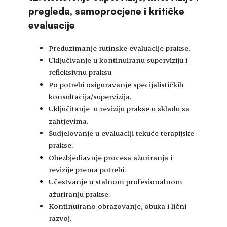
pregleda, samoprocjene i kritičke
evaluacije
Preduzimanje rutinske evaluacije prakse.
Uključivanje u kontinuiranu superviziju i
refleksivnu praksu
Po potrebi osiguravanje specijalističkih
konsultacija/supervizija.
Uključitanje u reviziju prakse u skladu sa
zahtjevima.
Sudjelovanje u evaluaciji tekuće terapijske
prakse.
Obezbjeđiavnje procesa ažuriranja i
revizije prema potrebi.
Učestvanje u stalnom profesionalnom
ažuriranju prakse.
Kontinuirano obrazovanje, obuka i lični
razvoj.