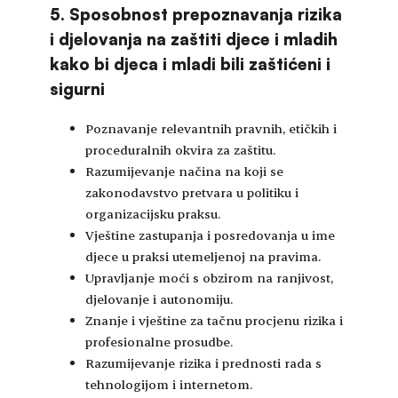
5. Sposobnost prepoznavanja rizika
i djelovanja na zaštiti djece i mladih
kako bi djeca i mladi bili zaštićeni i
sigurni
Poznavanje relevantnih pravnih, etičkih i
proceduralnih okvira za zaštitu.
Razumijevanje načina na koji se
zakonodavstvo pretvara u politiku i
organizacijsku praksu.
Vještine zastupanja i posredovanja u ime
djece u praksi utemeljenoj na pravima.
Upravljanje moći s obzirom na ranjivost,
djelovanje i autonomiju.
Znanje i vještine za tačnu procjenu rizika i
profesionalne prosudbe.
Razumijevanje rizika i prednosti rada s
tehnologijom i internetom.