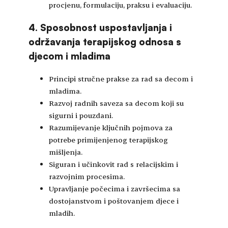
procjenu, formulaciju, praksu i evaluaciju.
4. Sposobnost uspostavljanja i
održavanja terapijskog odnosa s
djecom i mladima
Principi stručne prakse za rad sa decom i
mladima.
Razvoj radnih saveza sa decom koji su
sigurni i pouzdani.
Razumijevanje ključnih pojmova za
potrebe primijenjenog terapijskog
mišljenja.
Siguran i učinkovit rad s relacijskim i
razvojnim procesima.
Upravljanje počecima i završecima sa
dostojanstvom i poštovanjem djece i
mladih.