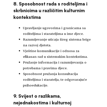
8. Sposobnost rada s roditeljima i
skrbnicima u različitim kulturnim
kontekstima
Upravljanje ugovorima i granicama sa
roditeljima i starateljima u ime djece.
Razumijevanje uticaja šireg sistema brige
na razvoj djeteta.
Vještine komunikacije i odnosa za
efikasan rad u sistemskim kontekstima.
Pružanje informacija i razumijevanja o
potrebama i pravima djece.
Sposobnost pružanja konsultacija
roditeljima i staratelja, te odgovarajuće
psihoedukacije.
9. Svijest o razlikama,
nejednakostima i kulturnoj