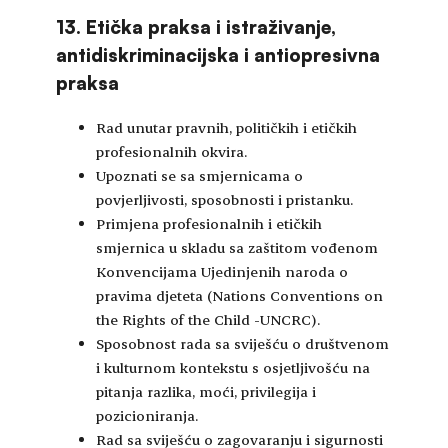
13. Etička praksa i istraživanje,
antidiskriminacijska i antiopresivna
praksa
Rad unutar pravnih, političkih i etičkih
profesionalnih okvira.
Upoznati se sa smjernicama o
povjerljivosti, sposobnosti i pristanku.
Primjena profesionalnih i etičkih
smjernica u skladu sa zaštitom vođenom
Konvencijama Ujedinjenih naroda o
pravima djeteta (Nations Conventions on
the Rights of the Child -UNCRC).
Sposobnost rada sa sviješću o društvenom
i kulturnom kontekstu s osjetljivošću na
pitanja razlika, moći, privilegija i
pozicioniranja.
Rad sa sviješću o zagovaranju i sigurnosti