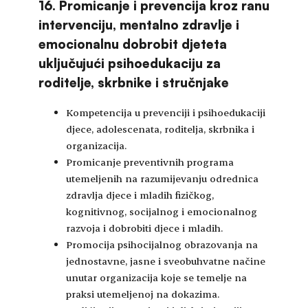
16. Promicanje i prevencija kroz ranu
intervenciju, mentalno zdravlje i
emocionalnu dobrobit djeteta
uključujući psihoedukaciju za
roditelje, skrbnike i stručnjake
Kompetencija u prevenciji i psihoedukaciji
djece, adolescenata, roditelja, skrbnika i
organizacija.
Promicanje preventivnih programa
utemeljenih na razumijevanju odrednica
zdravlja djece i mladih fizičkog,
kognitivnog, socijalnog i emocionalnog
razvoja i dobrobiti djece i mladih.
Promocija psihocijalnog obrazovanja na
jednostavne, jasne i sveobuhvatne načine
unutar organizacija koje se temelje na
praksi utemeljenoj na dokazima.