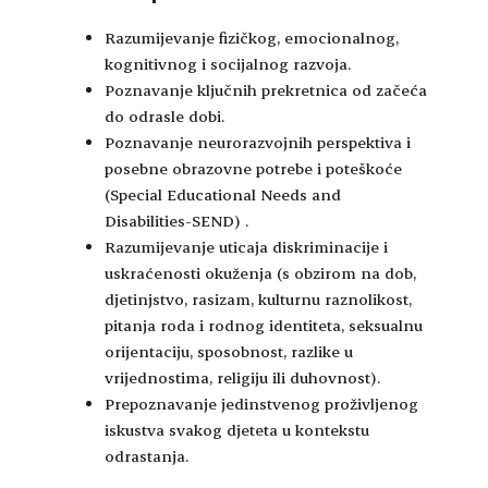
Razumijevanje fizičkog, emocionalnog,
kognitivnog i socijalnog razvoja.
Poznavanje ključnih prekretnica od začeća
do odrasle dobi.
Poznavanje neurorazvojnih perspektiva i
posebne obrazovne potrebe i poteškoće
(Special Educational Needs and
Disabilities-SEND) .
Razumijevanje uticaja diskriminacije i
uskraćenosti okuženja (s obzirom na dob,
djetinjstvo, rasizam, kulturnu raznolikost,
pitanja roda i rodnog identiteta, seksualnu
orijentaciju, sposobnost, razlike u
vrijednostima, religiju ili duhovnost).
Prepoznavanje jedinstvenog proživljenog
iskustva svakog djeteta u kontekstu
odrastanja.