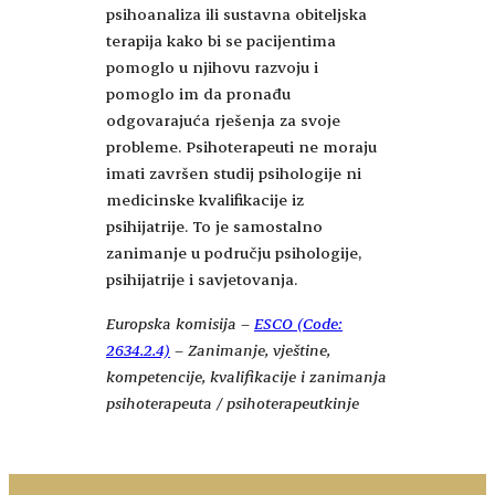
psihoanaliza ili sustavna obiteljska
terapija kako bi se pacijentima
pomoglo u njihovu razvoju i
pomoglo im da pronađu
odgovarajuća rješenja za svoje
probleme. Psihoterapeuti ne moraju
imati završen studij psihologije ni
medicinske kvalifikacije iz
psihijatrije. To je samostalno
zanimanje u području psihologije,
psihijatrije i savjetovanja.
Europska komisija –
ESCO (Code:
2634.2.4)
– Zanimanje, vještine,
kompetencije, kvalifikacije i zanimanja
psihoterapeuta / psihoterapeutkinje