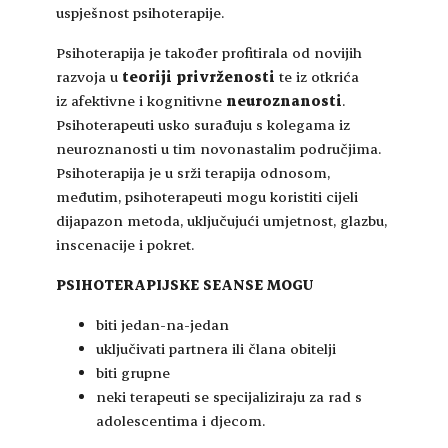
uspješnost psihoterapije.
Psihoterapija je također profitirala od novijih
razvoja u
teoriji privrženosti
te iz otkrića
iz afektivne i kognitivne
neuroznanosti
.
Psihoterapeuti usko surađuju s kolegama iz
neuroznanosti u tim novonastalim područjima.
Psihoterapija je u srži terapija odnosom,
međutim, psihoterapeuti mogu koristiti cijeli
dijapazon metoda, uključujući umjetnost, glazbu,
inscenacije i pokret.
PSIHOTERAPIJSKE SEANSE MOGU
biti jedan-na-jedan
uključivati partnera ili člana obitelji
biti grupne
neki terapeuti se specijaliziraju za rad s
adolescentima i djecom.