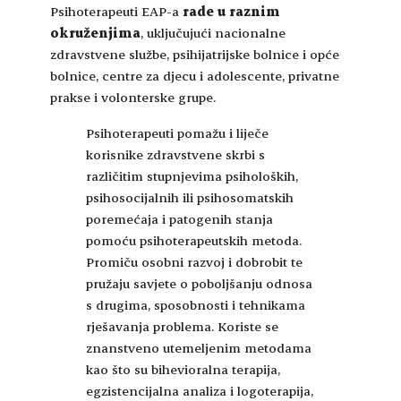
Psihoterapeuti EAP-a
rade u raznim
okruženjima
, uključujući nacionalne
zdravstvene službe, psihijatrijske bolnice i opće
bolnice, centre za djecu i adolescente, privatne
prakse i volonterske grupe.
Psihoterapeuti pomažu i liječe
korisnike zdravstvene skrbi s
različitim stupnjevima psiholoških,
psihosocijalnih ili psihosomatskih
poremećaja i patogenih stanja
pomoću psihoterapeutskih metoda.
Promiču osobni razvoj i dobrobit te
pružaju savjete o poboljšanju odnosa
s drugima, sposobnosti i tehnikama
rješavanja problema. Koriste se
znanstveno utemeljenim metodama
kao što su bihevioralna terapija,
egzistencijalna analiza i logoterapija,