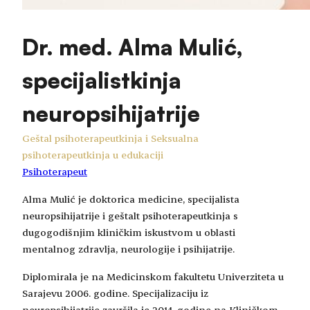
Dr. med. Alma Mulić,
specijalistkinja
neuropsihijatrije
Geštal psihoterapeutkinja i Seksualna
psihoterapeutkinja u edukaciji
Psihoterapeut
Alma Mulić je doktorica medicine, specijalista
neuropsihijatrije i geštalt psihoterapeutkinja s
dugogodišnjim kliničkim iskustvom u oblasti
mentalnog zdravlja, neurologije i psihijatrije.
Diplomirala je na Medicinskom fakultetu Univerziteta u
Sarajevu 2006. godine. Specijalizaciju iz
neuropsihijatrije završila je 2014. godine na Kliničkom