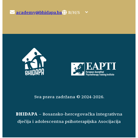
Choose
academy@bhidapa.ba
a
language
Sva prava zadržana © 2024-2026.
BHIDAPA
– Bosansko-hercegovačka integrativna
dječija i adolescentna psihoterapijska Asocijacija