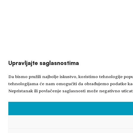
Upravljajte saglasnostima
Da bismo pružili najbolje iskustvo, koristimo tehnologije popu
tehnologijama će nam omogućiti da obrađujemo podatke kao št
Nepristanak ili povlačenje saglasnosti može negativno uticati