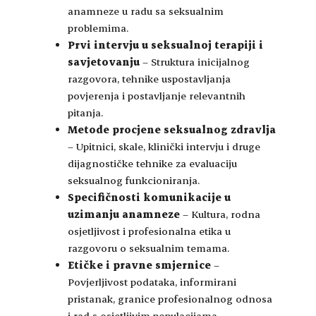
anamneze u radu sa seksualnim
problemima.
Prvi intervju u seksualnoj terapiji i
savjetovanju
– Struktura inicijalnog
razgovora, tehnike uspostavljanja
povjerenja i postavljanje relevantnih
pitanja.
Metode procjene seksualnog zdravlja
– Upitnici, skale, klinički intervju i druge
dijagnostičke tehnike za evaluaciju
seksualnog funkcioniranja.
Specifičnosti komunikacije u
uzimanju anamneze
– Kultura, rodna
osjetljivost i profesionalna etika u
razgovoru o seksualnim temama.
Etičke i pravne smjernice
–
Povjerljivost podataka, informirani
pristanak, granice profesionalnog odnosa
i rad s osjetljivim populacijama.