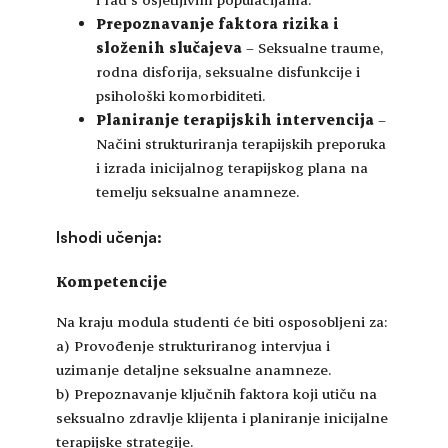
Prepoznavanje faktora rizika i
složenih slučajeva
– Seksualne traume,
rodna disforija, seksualne disfunkcije i
psihološki komorbiditeti.
Planiranje terapijskih intervencija
–
Načini strukturiranja terapijskih preporuka
i izrada inicijalnog terapijskog plana na
temelju seksualne anamneze.
Ishodi učenja:
Kompetencije
Na kraju modula studenti će biti osposobljeni za:
a) Provođenje strukturiranog intervjua i
uzimanje detaljne seksualne anamneze.
b) Prepoznavanje ključnih faktora koji utiču na
seksualno zdravlje klijenta i planiranje inicijalne
terapijske strategije.