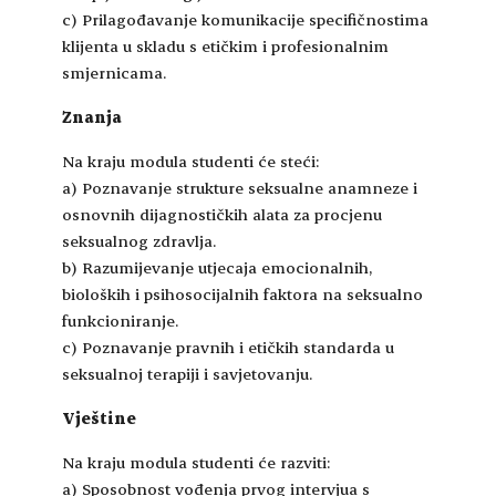
c) Prilagođavanje komunikacije specifičnostima
klijenta u skladu s etičkim i profesionalnim
smjernicama.
Znanja
Na kraju modula studenti će steći:
a) Poznavanje strukture seksualne anamneze i
osnovnih dijagnostičkih alata za procjenu
seksualnog zdravlja.
b) Razumijevanje utjecaja emocionalnih,
bioloških i psihosocijalnih faktora na seksualno
funkcioniranje.
c) Poznavanje pravnih i etičkih standarda u
seksualnoj terapiji i savjetovanju.
Vještine
Na kraju modula studenti će razviti:
a) Sposobnost vođenja prvog intervjua s