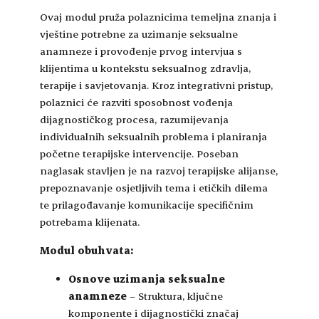
Ovaj modul pruža polaznicima temeljna znanja i
vještine potrebne za uzimanje seksualne
anamneze i provođenje prvog intervjua s
klijentima u kontekstu seksualnog zdravlja,
terapije i savjetovanja. Kroz integrativni pristup,
polaznici će razviti sposobnost vođenja
dijagnostičkog procesa, razumijevanja
individualnih seksualnih problema i planiranja
početne terapijske intervencije. Poseban
naglasak stavljen je na razvoj terapijske alijanse,
prepoznavanje osjetljivih tema i etičkih dilema
te prilagođavanje komunikacije specifičnim
potrebama klijenata.
Modul obuhvata:
Osnove uzimanja seksualne
anamneze
– Struktura, ključne
komponente i dijagnostički značaj