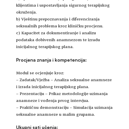
klijentima i uspostavljanja sigurnog terapijskog
okruženja.
b) Vještinu prepoznavanja i diferenciranja
seksualnih problema kroz kliničku procjenu.
c) Kapacitet za dokumentiranje i analizu
podataka dobivenih anamnezom te izradu
inicijalnog terapijskog plana.
Procjena znanja i kompetencija:
Modul se ocjenjuje kroz:
– Zadatak/Vježba – Analiza seksualne anamneze
i izrada inicijalnog terapijskog plana.
– Prezentaciju – Prikaz metodologije uzimanja
anamneze i vođenja prvog intervjua.
– Praktičnu demonstraciju – Simulacija uzimanja
seksualne anamneze u malim grupama.
Ukupni sati učenja: