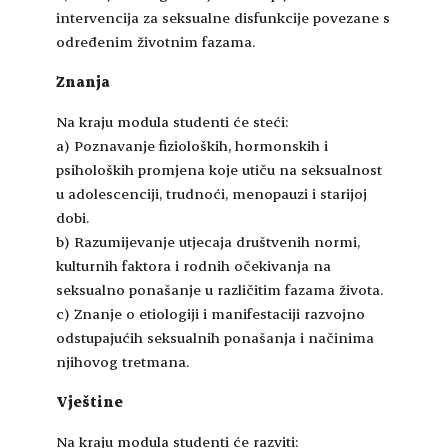
intervencija za seksualne disfunkcije povezane s
određenim životnim fazama.
Znanja
Na kraju modula studenti će steći:
a) Poznavanje fizioloških, hormonskih i
psiholoških promjena koje utiču na seksualnost
u adolescenciji, trudnoći, menopauzi i starijoj
dobi.
b) Razumijevanje utjecaja društvenih normi,
kulturnih faktora i rodnih očekivanja na
seksualno ponašanje u različitim fazama života.
c) Znanje o etiologiji i manifestaciji razvojno
odstupajućih seksualnih ponašanja i načinima
njihovog tretmana.
Vještine
Na kraju modula studenti će razviti: