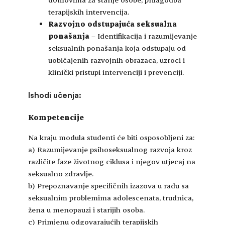
terapijskih intervencija.
Razvojno odstupajuća seksualna
ponašanja
– Identifikacija i razumijevanje
seksualnih ponašanja koja odstupaju od
uobičajenih razvojnih obrazaca, uzroci i
klinički pristupi intervenciji i prevenciji.
Ishodi učenja:
Kompetencije
Na kraju modula studenti će biti osposobljeni za:
a) Razumijevanje psihoseksualnog razvoja kroz
različite faze životnog ciklusa i njegov utjecaj na
seksualno zdravlje.
b) Prepoznavanje specifičnih izazova u radu sa
seksualnim problemima adolescenata, trudnica,
žena u menopauzi i starijih osoba.
c) Primjenu odgovarajućih terapijskih