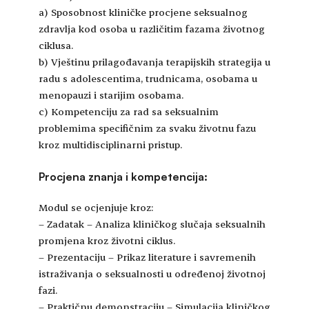
a) Sposobnost kliničke procjene seksualnog
zdravlja kod osoba u različitim fazama životnog
ciklusa.
b) Vještinu prilagođavanja terapijskih strategija u
radu s adolescentima, trudnicama, osobama u
menopauzi i starijim osobama.
c) Kompetenciju za rad sa seksualnim
problemima specifičnim za svaku životnu fazu
kroz multidisciplinarni pristup.
Procjena znanja i kompetencija:
Modul se ocjenjuje kroz:
– Zadatak – Analiza kliničkog slučaja seksualnih
promjena kroz životni ciklus.
– Prezentaciju – Prikaz literature i savremenih
istraživanja o seksualnosti u određenoj životnoj
fazi.
– Praktičnu demonstraciju – Simulacija kliničkog