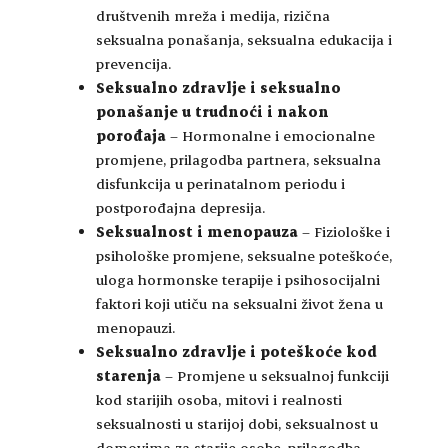
društvenih mreža i medija, rizična
seksualna ponašanja, seksualna edukacija i
prevencija.
Seksualno zdravlje i seksualno
ponašanje u trudnoći i nakon
porođaja
– Hormonalne i emocionalne
promjene, prilagodba partnera, seksualna
disfunkcija u perinatalnom periodu i
postporođajna depresija.
Seksualnost i menopauza
– Fiziološke i
psihološke promjene, seksualne poteškoće,
uloga hormonske terapije i psihosocijalni
faktori koji utiču na seksualni život žena u
menopauzi.
Seksualno zdravlje i poteškoće kod
starenja
– Promjene u seksualnoj funkciji
kod starijih osoba, mitovi i realnosti
seksualnosti u starijoj dobi, seksualnost u
domovima za starije osobe, prilagodba