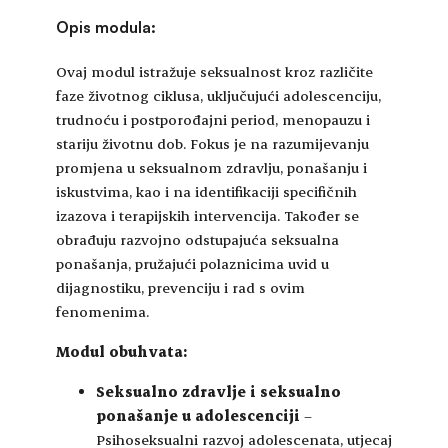
Opis modula:
Ovaj modul istražuje seksualnost kroz različite
faze životnog ciklusa, uključujući adolescenciju,
trudnoću i postporođajni period, menopauzu i
stariju životnu dob. Fokus je na razumijevanju
promjena u seksualnom zdravlju, ponašanju i
iskustvima, kao i na identifikaciji specifičnih
izazova i terapijskih intervencija. Također se
obrađuju razvojno odstupajuća seksualna
ponašanja, pružajući polaznicima uvid u
dijagnostiku, prevenciju i rad s ovim
fenomenima.
Modul obuhvata:
Seksualno zdravlje i seksualno
ponašanje u adolescenciji
–
Psihoseksualni razvoj adolescenata, utjecaj