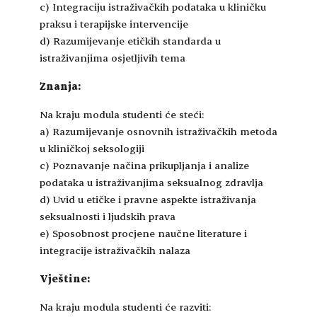
c) Integraciju istraživačkih podataka u kliničku
praksu i terapijske intervencije
d) Razumijevanje etičkih standarda u
istraživanjima osjetljivih tema
Znanja:
Na kraju modula studenti će steći:
a) Razumijevanje osnovnih istraživačkih metoda
u kliničkoj seksologiji
c) Poznavanje načina prikupljanja i analize
podataka u istraživanjima seksualnog zdravlja
d) Uvid u etičke i pravne aspekte istraživanja
seksualnosti i ljudskih prava
e) Sposobnost procjene naučne literature i
integracije istraživačkih nalaza
Vještine:
Na kraju modula studenti će razviti: