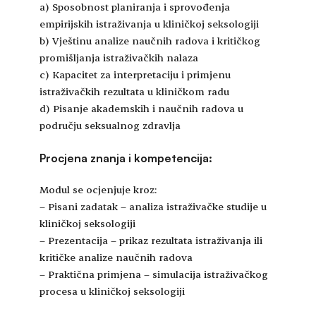
a) Sposobnost planiranja i sprovođenja
empirijskih istraživanja u kliničkoj seksologiji
b) Vještinu analize naučnih radova i kritičkog
promišljanja istraživačkih nalaza
c) Kapacitet za interpretaciju i primjenu
istraživačkih rezultata u kliničkom radu
d) Pisanje akademskih i naučnih radova u
području seksualnog zdravlja
Procjena znanja i kompetencija:
Modul se ocjenjuje kroz:
– Pisani zadatak – analiza istraživačke studije u
kliničkoj seksologiji
– Prezentacija – prikaz rezultata istraživanja ili
kritičke analize naučnih radova
– Praktična primjena – simulacija istraživačkog
procesa u kliničkoj seksologiji