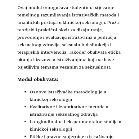
Ovaj modul omogućava studentima stjecanje
temeljnog razumijevanja istraživačkih metoda i
analitičkih pristupa u kliničkoj seksologiji. Pruža
teorijski i praktični okvir za dizajniranje,
provođenje i evaluaciju istraživanja u području
seksualnog zdravlja, seksualnih disfunkcija i
terapijskih intervencija. Također obuhvata etička
pitanja i izazove u istraživanjima koja se bave
osjetljivim temama vezanim za seksualnost.
Modul obuhvata:
Osnove istraživačke metodologije u
kliničkoj seksologiji
Kvalitativne i kvantitativne metode u
istraživanju seksualnog zdravlja
Longitudinalne i eksperimentalne studije u
kliničkoj seksologiji
Etičke i pravne smjernice u istraživanju