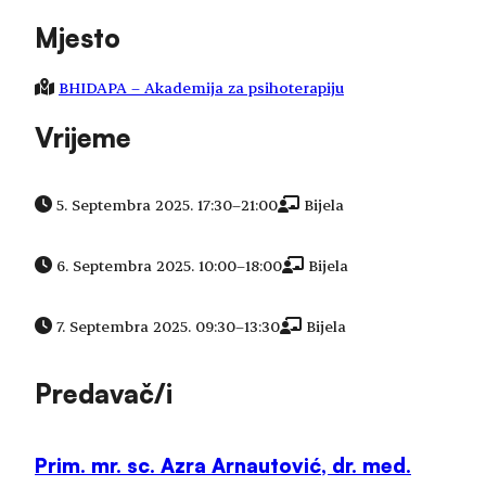
Mjesto
BHIDAPA – Akademija za psihoterapiju
Vrijeme
5. Septembra 2025. 17:30
–
21:00
Bijela
6. Septembra 2025. 10:00
–
18:00
Bijela
7. Septembra 2025. 09:30
–
13:30
Bijela
Predavač/i
Prim. mr. sc. Azra Arnautović, dr. med.