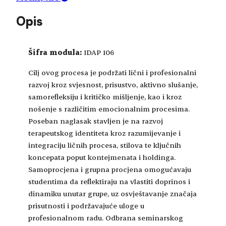
Opis
Šifra modula:
IDAP 106
Cilj ovog procesa je podržati lični i profesionalni
razvoj kroz svjesnost, prisustvo, aktivno slušanje,
samorefleksiju i kritičko mišljenje, kao i kroz
nošenje s različitim emocionalnim procesima.
Poseban naglasak stavljen je na razvoj
terapeutskog identiteta kroz razumijevanje i
integraciju ličnih procesa, stilova te ključnih
koncepata poput kontejmenata i holdinga.
Samoprocjena i grupna procjena omogućavaju
studentima da reflektiraju na vlastiti doprinos i
dinamiku unutar grupe, uz osvještavanje značaja
prisutnosti i podržavajuće uloge u
profesionalnom radu. Odbrana seminarskog