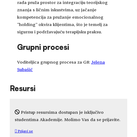
rada pruža prostor za integraciju teorijskog
znanja s ličnim iskustvima, uz jačanje
kompetencija za pružanje emocionalnog
“holding” okvira klijentima, što je temelj za
sigurnu i podržavajuću terapijsku praksu.
Grupni procesi
Voditeljica grupnog procesa za G8:
Jelena
Subašić
Resursi
Pristup resursima dostupan je isključivo
studentima Akademije. Molimo Vas da se prijavite.
Prijavi se