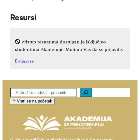
Resursi
Pristup resursima dostupan je isključivo
studentima Akademije. Molimo Vas da se prijavite.
Prijavi se
Pretaga
Vrati se na početak
O Akademiji
Edukacija
Upis
Istraživanje
Impresum