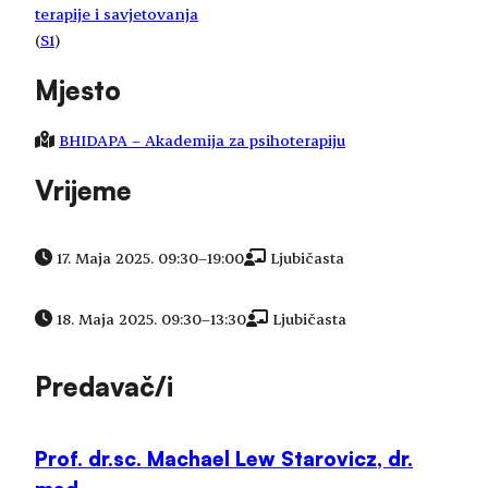
terapije i savjetovanja
(
S1
)
Mjesto
BHIDAPA – Akademija za psihoterapiju
Vrijeme
17. Maja 2025. 09:30
–
19:00
Ljubičasta
18. Maja 2025. 09:30
–
13:30
Ljubičasta
Predavač/i
Prof. dr.sc. Machael Lew Starovicz, dr.