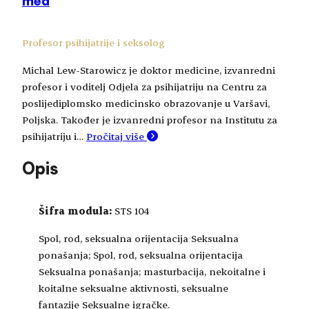
med
Profesor psihijatrije i seksolog
Michal Lew-Starowicz je doktor medicine, izvanredni
profesor i voditelj Odjela za psihijatriju na Centru za
poslijediplomsko medicinsko obrazovanje u Varšavi,
Poljska. Također je izvanredni profesor na Institutu za
psihijatriju i…
Pročitaj više
Opis
Šifra modula:
STS 104
Spol, rod, seksualna orijentacija Seksualna
ponašanja; Spol, rod, seksualna orijentacija
Seksualna ponašanja; masturbacija, nekoitalne i
koitalne seksualne aktivnosti, seksualne
fantazije Seksualne igračke.