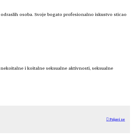
a odraslih osoba. Svoje bogato profesionalno iskustvo sticao
 nekoitalne i koitalne seksualne aktivnosti, seksualne
Prijavi se