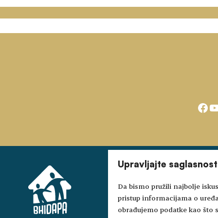
Fac
Y
Upravljajte saglasnos
Da bismo pružili najbolje iskus
pristup informacijama o uređ
obrađujemo podatke kao što su