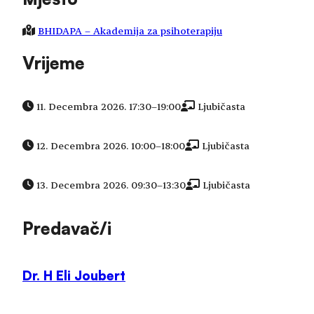
BHIDAPA – Akademija za psihoterapiju
Vrijeme
11. Decembra 2026. 17:30
–
19:00
Ljubičasta
12. Decembra 2026. 10:00
–
18:00
Ljubičasta
13. Decembra 2026. 09:30
–
13:30
Ljubičasta
Predavač/i
Dr. H Eli Joubert