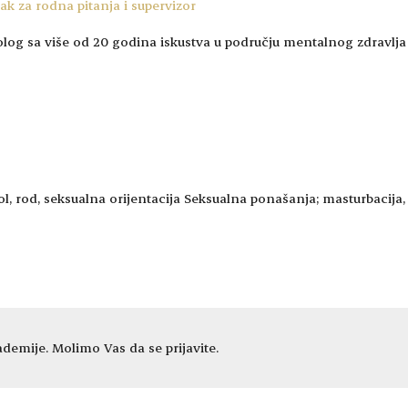
jak za rodna pitanja i supervizor
ksuolog sa više od 20 godina iskustva u području mentalnog zdravlj
ol, rod, seksualna orijentacija Seksualna ponašanja; masturbacija,
demije. Molimo Vas da se prijavite.