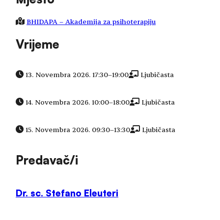
BHIDAPA – Akademija za psihoterapiju
Vrijeme
13. Novembra 2026. 17:30
–
19:00
Ljubičasta
14. Novembra 2026. 10:00
–
18:00
Ljubičasta
15. Novembra 2026. 09:30
–
13:30
Ljubičasta
Predavač/i
Dr. sc. Stefano Eleuteri