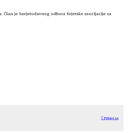
nja. Član je Savjetodavnog odbora Svjetske asocijacije za
Prijavi se