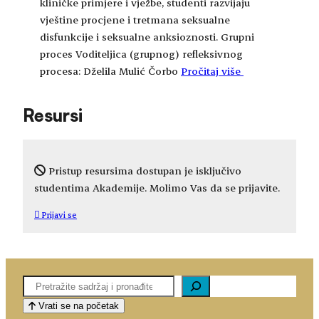
kliničke primjere i vježbe, studenti razvijaju
vještine procjene i tretmana seksualne
disfunkcije i seksualne anksioznosti. Grupni
proces Voditeljica (grupnog) refleksivnog
procesa: Dželila Mulić Čorbo
Pročitaj više
Resursi
Pristup resursima dostupan je isključivo
studentima Akademije. Molimo Vas da se prijavite.
Prijavi se
Pretaga
Vrati se na početak