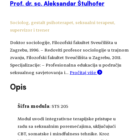
Prof. dr. sc. Aleksandar Štulhofer
Sociolog, gestalt psihoterapet, seksualni terapeut,
supervizor i trener
Doktor sociologije, Filozofski fakultet Sveučilišta u
Zagrebu, 1996. – Redoviti profesor sociologije u trajnom
zvanju, Filozofski fakultet Sveučilišta u Zagrebu, 2011.
Specijalizacije: – Profesionalna edukacija u području
seksualnog savjetovanja i…
Pročitaj više
Opis
Šifra modula
: STS 205
Modul uvodi integrativne terapijske pristupe u
radu sa seksualnim poremećajima, uključujući
CBT, somatske i mindfulness tehnike. Kroz