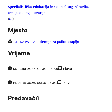
Specijalistička edukacija iz seksualnog zdravlja,
terapije i savjetovanja
(
S1
)
Mjesto
BHIDAPA – Akademija za psihoterapiju
Vrijeme
13. Juna 2026. 09:30
–
19:00
Plava
14. Juna 2026. 09:30
–
13:30
Plava
Predavač/i