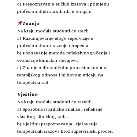
c) Prepoznavanje etičkih izazova i primjenu
profesionalnih standarda u terapiji.
Znanja
Na kraju modula studenti će steći:
a) Razumijevanje uloge supervizije u
profesionalnom razvoju terapeuta.
b) Poznavanje metoda refleksivnog učenja i
evaluacije kliničkih slučajeva.
c) Znanje o dinamičnim procesima unutar
terapijskog odnosa i njihovom uticaju na
terapeutski rad.
Vještine
Na kraju modula studenti će razviti:
a) Sposobnost kritičke analize i refleksije
vlastitog kliničkog rada.
b) Vještinu prepoznavanja i rješavanja
terapeutskih izazova kroz supervizijski proces.