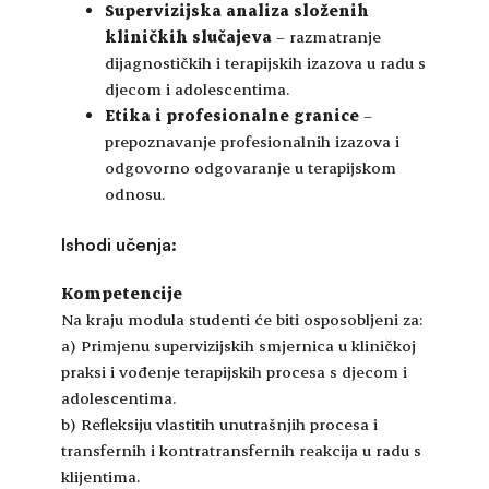
Supervizijska analiza složenih
kliničkih slučajeva
– razmatranje
dijagnostičkih i terapijskih izazova u radu s
djecom i adolescentima.
Etika i profesionalne granice
–
prepoznavanje profesionalnih izazova i
odgovorno odgovaranje u terapijskom
odnosu.
Ishodi učenja:
Kompetencije
Na kraju modula studenti će biti osposobljeni za:
a) Primjenu supervizijskih smjernica u kliničkoj
praksi i vođenje terapijskih procesa s djecom i
adolescentima.
b) Refleksiju vlastitih unutrašnjih procesa i
transfernih i kontratransfernih reakcija u radu s
klijentima.