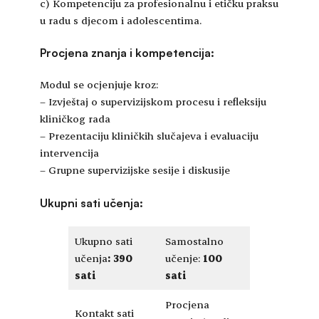
c) Kompetenciju za profesionalnu i etičku praksu
u radu s djecom i adolescentima.
Procjena znanja i kompetencija:
Modul se ocjenjuje kroz:
– Izvještaj o supervizijskom procesu i refleksiju
kliničkog rada
– Prezentaciju kliničkih slučajeva i evaluaciju
intervencija
– Grupne supervizijske sesije i diskusije
Ukupni sati učenja:
Ukupno sati
Samostalno
učenja
:
390
učenje:
100
sati
sati
Procjena
Kontakt sati