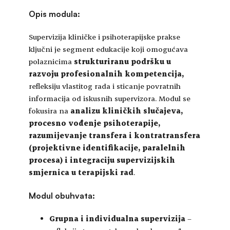
Opis modula:
Supervizija kliničke i psihoterapijske prakse
ključni je segment edukacije koji omogućava
polaznicima
strukturiranu podršku u
razvoju profesionalnih kompetencija,
refleksiju vlastitog rada i sticanje povratnih
informacija od iskusnih supervizora. Modul se
fokusira na
analizu kliničkih slučajeva,
procesno vođenje psihoterapije,
razumijevanje transfera i kontratransfera
(projektivne identifikacije, paralelnih
procesa) i integraciju supervizijskih
smjernica u terapijski rad
.
Modul obuhvata:
Grupna i individualna supervizija
–