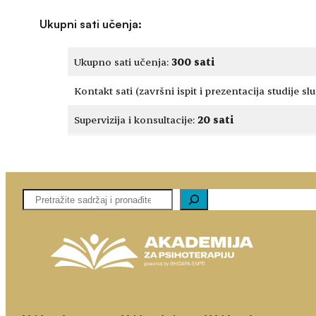
Ukupni sati učenja
:
Ukupno sati učenja:
300 sati
Kontakt sati (završni ispit i prezentacija studije sl
Supervizija i konsultacije:
20 sati
Pretaga