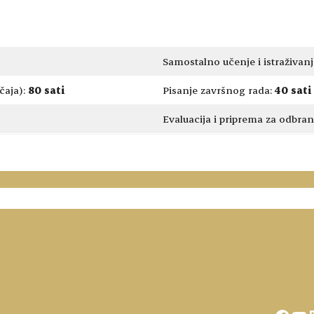
Samostalno učenje i istraživan
učaja):
80 sati
Pisanje završnog rada:
40 sati
Evaluacija i priprema za odbra