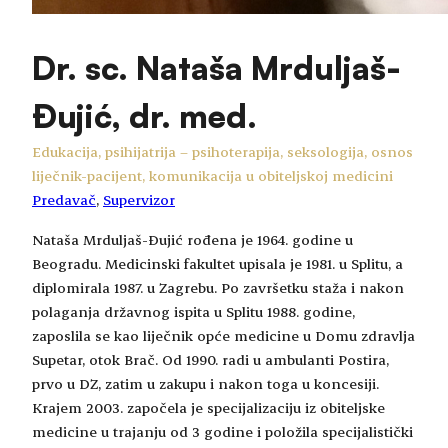
Dr. sc. Nataša Mrduljaš-
Đujić, dr. med.
Edukacija, psihijatrija – psihoterapija, seksologija, osnos
liječnik-pacijent, komunikacija u obiteljskoj medicini
Predavač
, 
Supervizor
Nataša Mrduljaš-Đujić rođena je 1964. godine u
Beogradu. Medicinski fakultet upisala je 1981. u Splitu, a
diplomirala 1987. u Zagrebu. Po završetku staža i nakon
polaganja državnog ispita u Splitu 1988. godine,
zaposlila se kao liječnik opće medicine u Domu zdravlja
Supetar, otok Brač. Od 1990. radi u ambulanti Postira,
prvo u DZ, zatim u zakupu i nakon toga u koncesiji.
Krajem 2003. započela je specijalizaciju iz obiteljske
medicine u trajanju od 3 godine i položila specijalistički