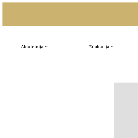
Idi
na
sadržaj
Akademija
Edukacija