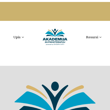
Upis
Resursi