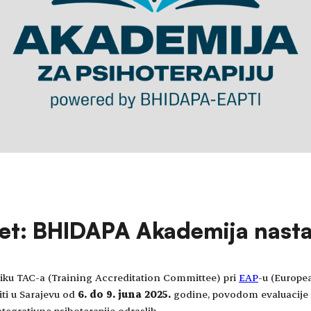
tet: BHIDAPA Akademija nastav
iku TAC-a (Training Accreditation Committee) pri
EAP
-u (Europe
iti u Sarajevu od
6. do 9. juna 2025.
godine, povodom evaluacije 
tegrativne psihoterapije odraslih.