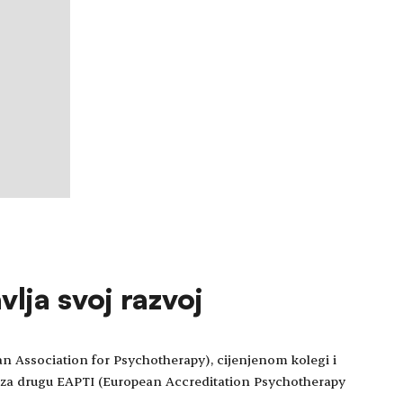
lja svoj razvoj
an Association for Psychotherapy), cijenjenom kolegi i
za drugu EAPTI (European Accreditation Psychotherapy