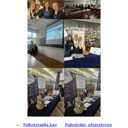
←
Psihoterapija kao
Psihološke, zdravstvene