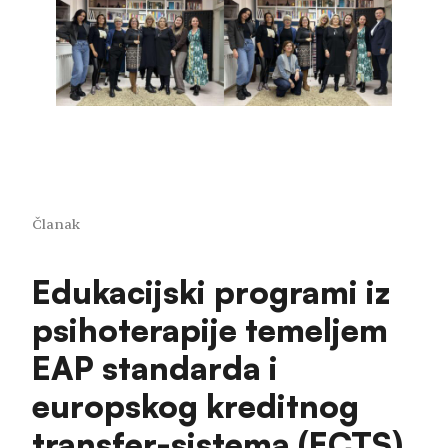
Članak
Edukacijski programi iz
psihoterapije temeljem
EAP standarda i
europskog kreditnog
transfer-sistema (ECTS)