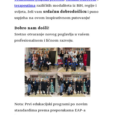
terapeutima
različitih modaliteta iz BiH, regije i
svijeta, želi vam
srdačnu dobrodošlicu
i puno
uspjeha na ovom inspirativnom putovanju!
Dobro nam došli!
Sretno otvaranje novog poglavlja u vašem
profesionalnom i ličnom razvoju.
Nota: Prvi edukacijski programi po novim
standardima prema preporukama EAP-a