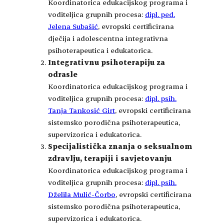
Koordinatorica edukacijskog programa i
voditeljica grupnih procesa:
dipl. ped.
Jelena Subašić
, evropski certificirana
dječija i adolescentna integrativna
psihoterapeutica i edukatorica.
Integrativnu psihoterapiju za
odrasle
Koordinatorica edukacijskog programa i
voditeljica grupnih procesa:
dipl. psih.
Tanja Tankosić Girt
, evropski certificirana
sistemsko porodična psihoterapeutica,
supervizorica i edukatorica.
Specijalistička znanja o seksualnom
zdravlju, terapiji i savjetovanju
Koordinatorica edukacijskog programa i
voditeljica grupnih procesa:
dipl. psih.
Dželila Mulić-Čorbo
, evropski certificirana
sistemsko porodična psihoterapeutica,
supervizorica i edukatorica.