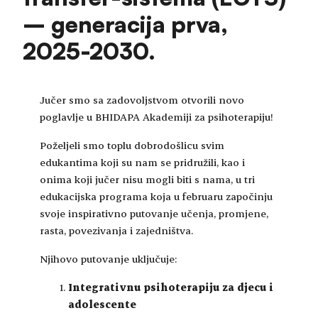
– generacija prva,
2025-2030.
Jučer smo sa zadovoljstvom otvorili novo
poglavlje u BHIDAPA Akademiji za psihoterapiju!
Poželjeli smo toplu dobrodošlicu svim
edukantima koji su nam se pridružili, kao i
onima koji jučer nisu mogli biti s nama, u tri
edukacijska programa koja u februaru započinju
svoje inspirativno putovanje učenja, promjene,
rasta, povezivanja i zajedništva.
Njihovo putovanje uključuje:
Integrativnu psihoterapiju za djecu i
adolescente