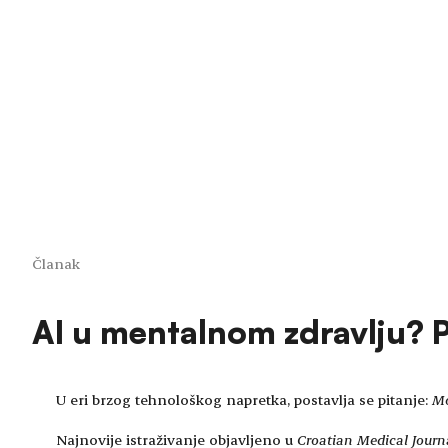
Članak
AI u mentalnom zdravlju? Pac
U eri brzog tehnološkog napretka, postavlja se pitanje:
Mo
Najnovije istraživanje objavljeno u
Croatian Medical Journ