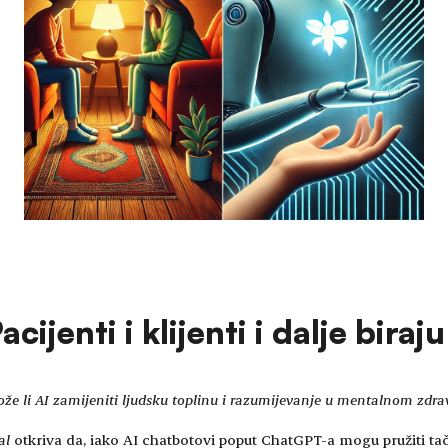
ijenti i klijenti i dalje bira
že li AI zamijeniti ljudsku toplinu i razumijevanje u mentalnom zdra
al
otkriva da, iako AI chatbotovi poput ChatGPT-a mogu pružiti ta