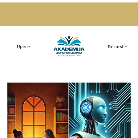
Upis
Resursi