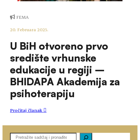
FEMA
20. Februara 2025.
U BiH otvoreno prvo
središte vrhunske
edukacije u regiji –
BHIDAPA Akademija za
psihoterapiju
Pročitaj članak
Pretaga