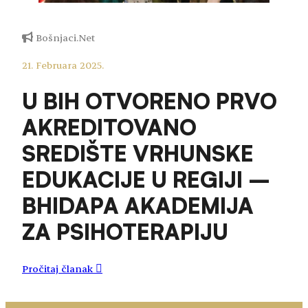
Bošnjaci.Net
21. Februara 2025.
U BIH OTVORENO PRVO
AKREDITOVANO
SREDIŠTE VRHUNSKE
EDUKACIJE U REGIJI –
BHIDAPA AKADEMIJA
ZA PSIHOTERAPIJU
Pročitaj članak