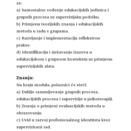
za:
a) Samostalno vođenje edukacijskih jedinica i
grupnih procesa uz supervizijsku podršku.
b) Primjenu teorijskih znanja i edukacijskih
metoda u radu s grupama.
c) Razvijanje i implementaciju refleksivne
prakse.
d) Identifikaciju i rješavanje izazova u
edukacijskom i grupnom kontekstu uz primjenu
supervizijskih alata.
Znanja:
Na kraju modula, polaznici će steći:
a) Dublje razumijevanje grupnih procesa,
edukacijskih procesa i supervizije u psihoterapiji.
b) Znanja o primjeni evaluacijskih metoda u
obrazovanju.
c) Uvid u razvoj profesionalnog identiteta kroz
supervizirani rad.