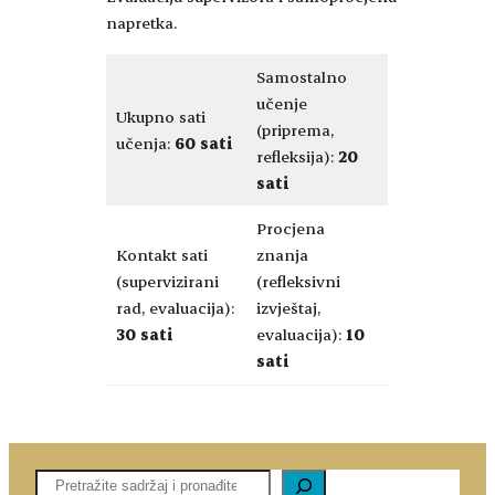
napretka.
Samostalno
učenje
Ukupno sati
(priprema,
učenja:
60 sati
refleksija):
20
sati
Procjena
Kontakt sati
znanja
(supervizirani
(refleksivni
rad, evaluacija):
izvještaj,
30 sati
evaluacija):
10
sati
Pretaga