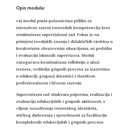
Opis modula:
vaj modul pruža polaznicima priliku za
intenzivan razvoj trenerskih kompetencija kroz
strukturirani supervizirani rad. Fokus je na
primjeni teorijskih znanja i didaktičkih vještina u
konkretnim obrazovnim situacijama, uz podršku
i evaluaciju iskusnih supervizora. Modul
omogućava kontinuiranu refleksiju o ulozi
trenera, voditelja grupnih procesa sa izazovima
u edukaciji, grupnoj dinamici i vlastitom
profesionalnom i ličnom razvoju.
Supervizirani rad obuhvata pripremu, realizaciju i
evaluaciju edukacijskih i grupnih aktivnosti, s
ciljem osnaživanja trenerskog identiteta,
etičkog djelovanja i sposobnosti za facilitaciju
kompleksnih edukacijskih i grupnih procesa.