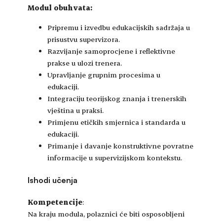
Modul obuhvata:
Pripremu i izvedbu edukacijskih sadržaja u
prisustvu supervizora.
Razvijanje samoprocjene i reflektivne
prakse u ulozi trenera.
Upravljanje grupnim procesima u
edukaciji.
Integraciju teorijskog znanja i trenerskih
vještina u praksi.
Primjenu etičkih smjernica i standarda u
edukaciji.
Primanje i davanje konstruktivne povratne
informacije u supervizijskom kontekstu.
Ishodi učenja
Kompetencije
:
Na kraju modula, polaznici će biti osposobljeni