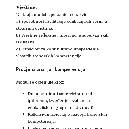
Vještine:
Na kraju modula, polaznici će razviti:
a) Sposobnost facilitacije edukacijskih sesija u
stvarnim uvjetima.
b) Vještine refleksije i integracije supervizijskih
iskustava.
c) Kapacitet za kontinuirano unapređenje
vlastitih trenerskih kompetencija.
Procjena znanja i kompetencija:
Modul se ocjenjuje kroz:
Dokumentirani supervizirani rad
(priprema, izvođenje, evaluacija
edukacijskih i grupnih aktivnosti).
Refleksivni izvještaj o razvoju trenerskih
kompetencija.
Evaluaciju supervizora i samoprocjenu